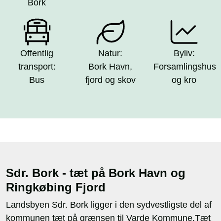
Bork
Offentlig
Natur:
Byliv:
transport:
Bork Havn,
Forsamlingshus
Bus
fjord og skov
og kro
Sdr. Bork - tæt på Bork Havn og
Ringkøbing Fjord
Landsbyen Sdr. Bork ligger i den sydvestligste del af
kommunen tæt på grænsen til Varde Kommune.Tæt