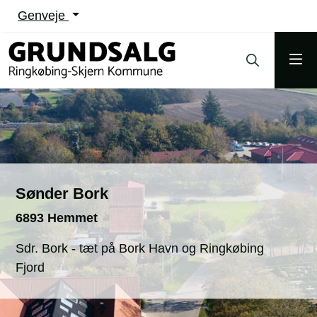
Genveje
Sønder Bork
6893 Hemmet
Sdr. Bork - tæt på Bork Havn og Ringkøbing
Fjord