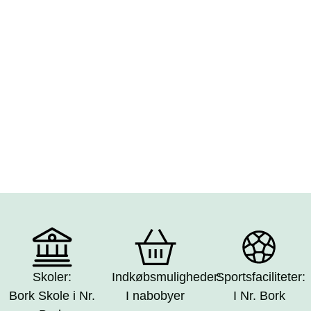
Skoler:
Indkøbsmuligheder:
Sportsfaciliteter:
Bork Skole i Nr.
I nabobyer
I Nr. Bork