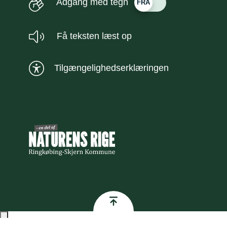
Adgang med tegn
Få teksten læst op
Tilgængelighedserklæringen