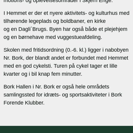
motions- og oplevelsesområder i Skjern Enge.
I Hemmet er der et nyere aktivitets- og kulturhus med
tilhørende legeplads og boldbaner, en kirke
og en Dagli´Brugs. Byen har også både et plejehjem
og en børnehave med vuggestueafdeling.
Skolen med fritidsordning (0.-6. kl.) ligger i nabobyen
Nr. Bork, der blandt andet er forbundet med Hemmet
med en god cykelsti. Turen på cykel tager et lille
kvarter og i bil knap fem minutter.
Bork Hallen i Nr. Bork er også hele områdets
samlingssted for idræts- og sportsaktiviteter i Bork
Forende Klubber.
Sidefod