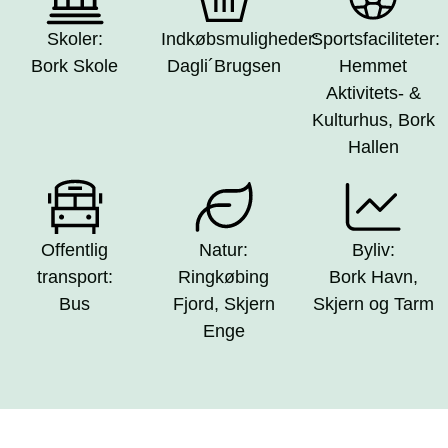
Skoler:
Indkøbsmuligheder:
Sportsfaciliteter:
Bork Skole
Dagli´Brugsen
Hemmet
Aktivitets- &
Kulturhus, Bork
Hallen
Offentlig
Natur:
Byliv:
transport:
Ringkøbing
Bork Havn,
Bus
Fjord, Skjern
Skjern og Tarm
Enge