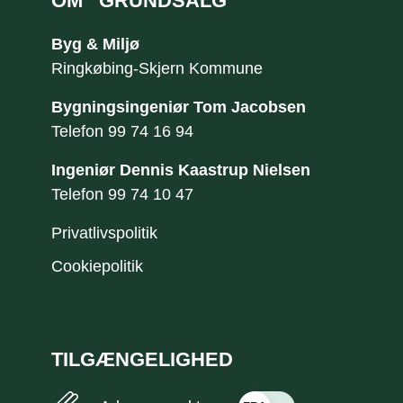
OM
GRUNDSALG
Byg & Miljø
Ringkøbing-Skjern Kommune
Bygningsingeniør Tom Jacobsen
Telefon
99 74 16 94
Ingeniør Dennis Kaastrup Nielsen
​Telefon
99 74 10 47
Privatlivspolitik
Cookiepolitik
TILGÆNGELIGHED