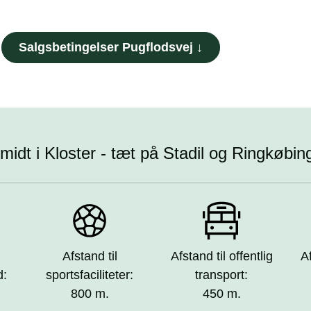
Salgsbetingelser Pugflodsvej ↓
 midt i Kloster - tæt på Stadil og Ringkøbin
Afstand til
Afstand til offentlig
A
d:
sportsfaciliteter:
transport:
800 m.
450 m.