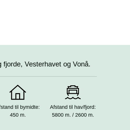
g fjorde, Vesterhavet og Vonå.
fstand til bymidte:
Afstand til hav/fjord:
450 m.
5800 m. / 2600 m.