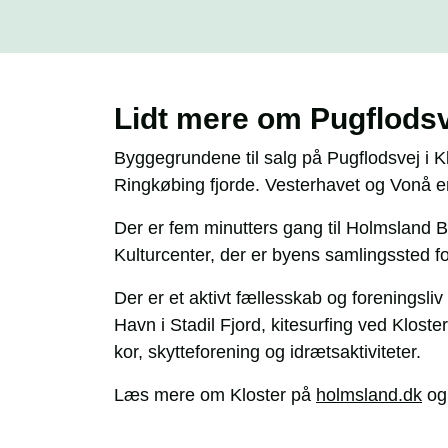
Lidt mere om Pugflodsve
Byggegrundene til salg på Pugflodsvej i Kl
Ringkøbing fjorde. Vesterhavet og Vonå e
Der er fem minutters gang til Holmsland B
Kulturcenter, der er byens samlingssted for
Der er et aktivt fællesskab og foreningsliv
Havn i Stadil Fjord, kitesurfing ved Klost
kor, skytteforening og idrætsaktiviteter.
Læs mere om Kloster på
holmsland.dk
og