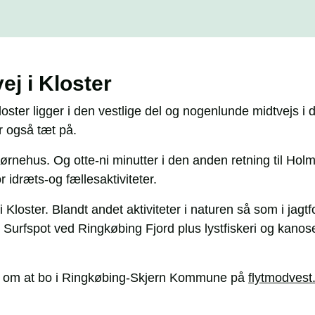
j i Kloster
oster ligger i den vestlige del og nogenlunde midtvejs i 
r også tæt på.
ørnehus. Og otte-ni minutter i den anden retning til Ho
 idræts-og fællesaktiviteter.
 i Kloster. Blandt andet aktiviteter i naturen så som i jag
er Surfspot ved Ringkøbing Fjord plus lystfiskeri og kano
 om at bo i Ringkøbing-Skjern Kommune på
flytmodvest