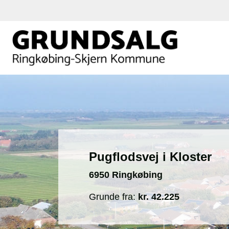
Pugflodsvej i Kloster
6950 Ringkøbing
Grunde fra:
kr. 42.225