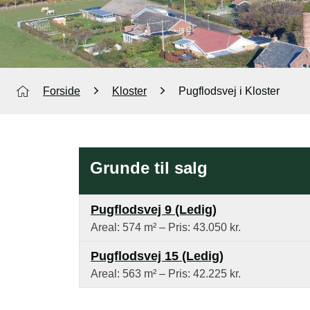
Forside
Kloster
Pugflodsvej i Kloster
Grunde til salg
Pugflodsvej 9 (Ledig)
Areal: 574 m²
– Pris: 43.050 kr.
Pugflodsvej 15 (Ledig)
Areal: 563 m²
– Pris: 42.225 kr.