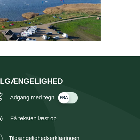
ILGÆNGELIGHED
Adgang med tegn
Få teksten læst op
Tilgængelighedserklæringen