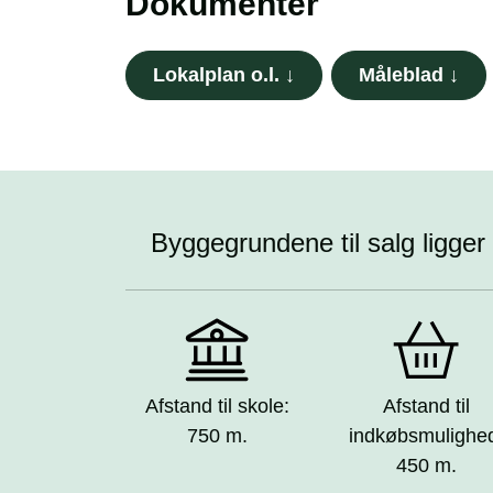
Dokumenter
Lokalplan o.l. ↓
Måleblad ↓
Byggegrundene til salg ligger
Afstand til skole:
Afstand til
750 m.
indkøbsmulighe
450 m.