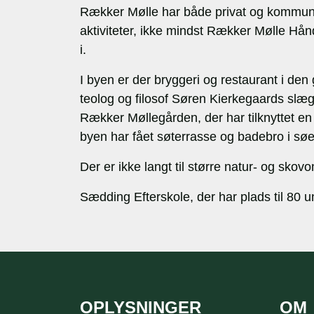
Rækker Mølle har både privat og kommuna
aktiviteter, ikke mindst Rækker Mølle Hån
i.
I byen er der bryggeri og restaurant i de
teolog og filosof Søren Kierkegaards slæg
Rækker Møllegården, der har tilknyttet en
byen har fået søterrasse og badebro i søe
Der er ikke langt til større natur- og sko
Sædding Efterskole, der har plads til 80 
OPLYSNINGER
OM