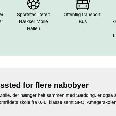
er:
Sportsfaciliteter:
Offentlig transport:
er
Rækker Mølle
Bus
G
Hallen
L
ssted for flere nabobyer
Mølle, der hænger helt sammen med Sædding, er også s
mrådets skole fra 0.-6. klasse samt SFO. Amagerskolen 