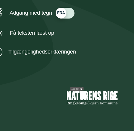
Adgang med tegn
Få teksten læst op
Tilgængelighedserklæringen