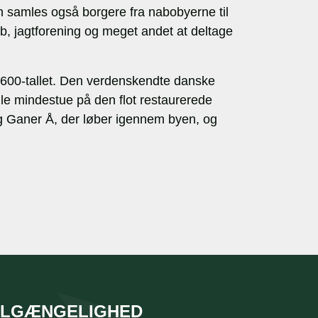
 samles også borgere fra nabobyerne til
b, jagtforening og meget andet at deltage
 1600-tallet. Den verdenskendte danske
lle mindestue på den flot restaurerede
ing Ganer Å, der løber igennem byen, og
ILGÆNGELIGHED