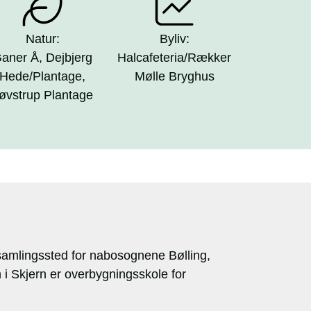
Natur:
Byliv:
aner Å, Dejbjerg
Halcafeteria/Rækker
Hede/Plantage,
Mølle Bryghus
øvstrup Plantage
amlingssted for nabosognene Bølling,
i Skjern er overbygningsskole for