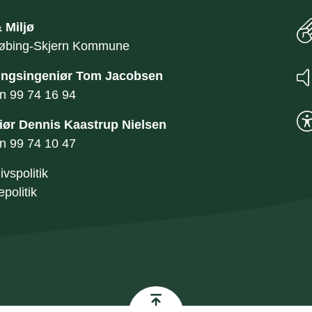
 Miljø
øbing-Skjern Kommune
ngsingeniør Tom Jacobsen
on
99 74 16 94
iør Dennis Kaastrup Nielsen
on
99 74 10 47
ivspolitik
politik