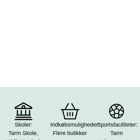
Skoler:
Indkøbsmuligheder:
Sportsfaciliteter:
Tarm Skole,
Flere butikker
Tarm