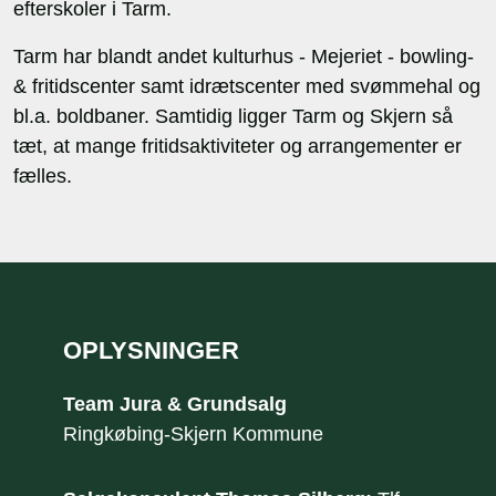
efterskoler i Tarm.
Tarm har blandt andet kulturhus - Mejeriet - bowling-
& fritidscenter samt idrætscenter med svømmehal og
bl.a. boldbaner. Samtidig ligger Tarm og Skjern så
tæt, at mange fritidsaktiviteter og arrangementer er
fælles.
Sidefod
OPLYSNINGER
Team Jura & Grundsalg
​Ringkøbing-Skjern Kommune