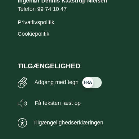
Ingeniør Dennis Kaastrup Nielsen
​Telefon
99 74 10 47
Privatlivspolitik
Cookiepolitik
TILGÆNGELIGHED
Adgang med tegn
Få teksten læst op
Tilgængelighedserklæringen