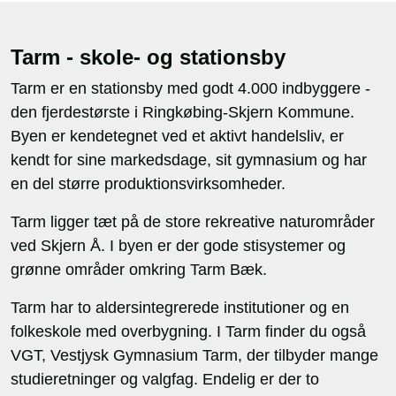
Tarm - skole- og stationsby
Tarm er en stationsby med godt 4.000 indbyggere -
den fjerdestørste i Ringkøbing-Skjern Kommune.
Byen er kendetegnet ved et aktivt handelsliv, er
kendt for sine markedsdage, sit gymnasium og har
en del større produktionsvirksomheder.
Tarm ligger tæt på de store rekreative naturområder
ved Skjern Å. I byen er der gode stisystemer og
grønne områder omkring Tarm Bæk.
Tarm har to aldersintegrerede institutioner og en
folkeskole med overbygning. I Tarm finder du også
VGT, Vestjysk Gymnasium Tarm, der tilbyder mange
studieretninger og valgfag. Endelig er der to