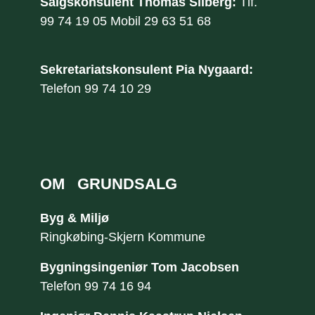
Salgskonsulent Thomas Silberg: ​
Tlf.
99 74 19 05
Mobil
29 63 51 68
Sekretariatskonsulent Pia Nygaard:
​Telefon
99 74 10 29
OM
GRUNDSALG
Byg & Miljø
Ringkøbing-Skjern Kommune
Bygningsingeniør Tom Jacobsen
Telefon
99 74 16 94